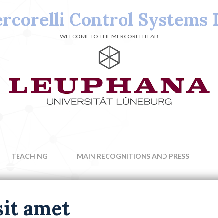
rcorelli Control Systems 
WELCOME TO THE MERCORELLI LAB
TEACHING
MAIN RECOGNITIONS AND PRESS
sit amet