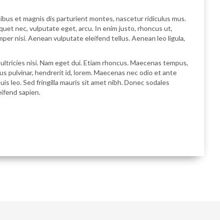
bus et magnis dis parturient montes, nascetur ridiculus mus.
iquet nec, vulputate eget, arcu. In enim justo, rhoncus ut,
per nisi. Aenean vulputate eleifend tellus. Aenean leo ligula,
r ultricies nisi. Nam eget dui. Etiam rhoncus. Maecenas tempus,
 pulvinar, hendrerit id, lorem. Maecenas nec odio et ante
is leo. Sed fringilla mauris sit amet nibh. Donec sodales
eifend sapien.