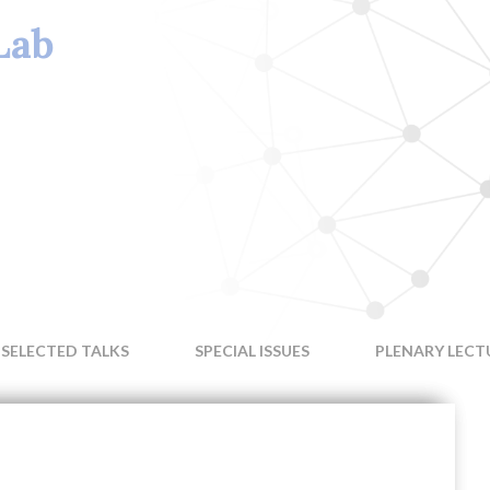
Lab
SELECTED TALKS
SPECIAL ISSUES
PLENARY LECT